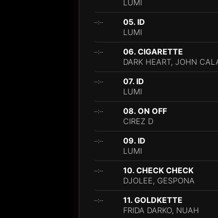
LUMI
05. ID
--:--
LUMI
06. CIGARETTE
--:--
DARK HEART, JOHN CAL
07. ID
--:--
LUMI
08. ON OFF
--:--
CIREZ D
09. ID
--:--
LUMI
10. CHECK CHECK
--:--
DJOLEE, GESPONA
11. GOLDKETTE
--:--
FRIDA DARKO, NUAH