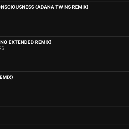
CONSCIOUSNESS (ADANA TWINS REMIX)
SANO EXTENDED REMIX)
RS
REMIX)