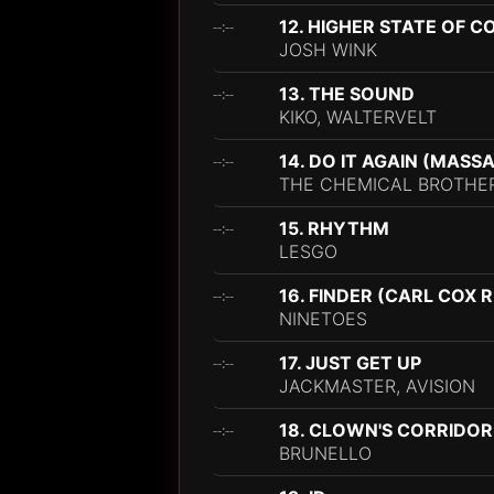
12. HIGHER STATE OF 
--:--
JOSH WINK
13. THE SOUND
--:--
KIKO, WALTERVELT
14. DO IT AGAIN (MAS
--:--
THE CHEMICAL BROTHE
15. RHYTHM
--:--
LESGO
16. FINDER (CARL COX 
--:--
NINETOES
17. JUST GET UP
--:--
JACKMASTER, AVISION
18. CLOWN'S CORRIDOR
--:--
BRUNELLO