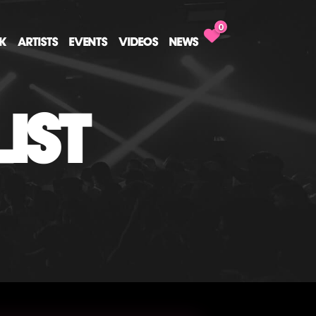
0
CK
ARTISTS
EVENTS
VIDEOS
NEWS
IST